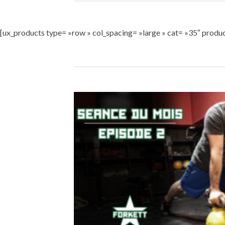
[ux_products type= »row » col_spacing= »large » cat= »35″ produc