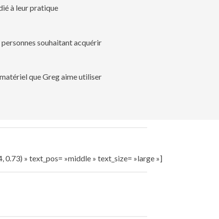
dié à leur pratique
e personnes souhaitant acquérir
matériel que Greg aime utiliser
0.73) » text_pos= »middle » text_size= »large »]