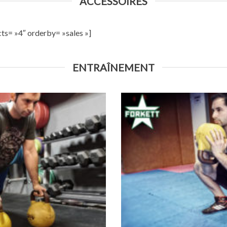
ACCESSOIRES
ts= »4″ orderby= »sales »]
ENTRAÎNEMENT