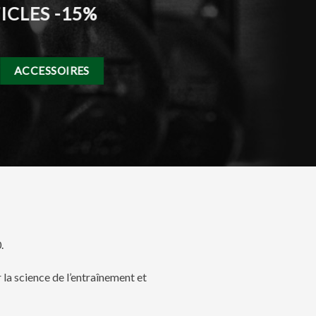
TICLES -15%
ACCESSOIRES
.
la science de l’entraînement et