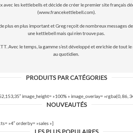
avec les kettlebells et décide de créer le premier site français dé
(www.francekettlebell.com).
t de plus en plus important et Greg reçoit de nombreux messages d
une kettlebell mais qui n’en trouve pas.
TT. Avec le temps, la gamme s’est développé et enrichie de tout le 
au quotidien.
PRODUITS PAR CATÉGORIES
52,153,35″ image_height= »100% » image_overlay= »rgba(0, 86, 34, 
NOUVEAUTÉS
ts= »4″ orderby= »sales »]
LES PLUS POPULAIRES