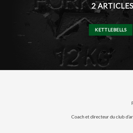
2 ARTICLES
KETTLEBELLS
Coach et directeur du club d’a