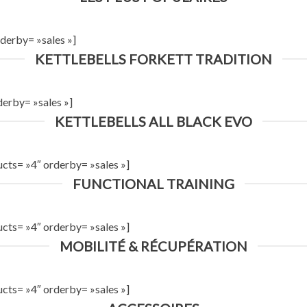
derby= »sales »]
KETTLEBELLS FORKETT TRADITION
derby= »sales »]
KETTLEBELLS ALL BLACK EVO
cts= »4″ orderby= »sales »]
FUNCTIONAL TRAINING
cts= »4″ orderby= »sales »]
MOBILITÉ & RÉCUPÉRATION
cts= »4″ orderby= »sales »]