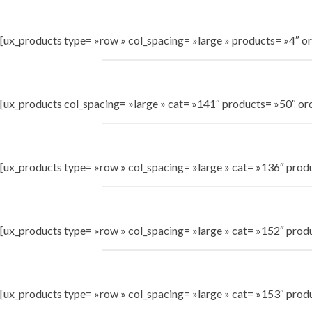
[ux_products type= »row » col_spacing= »large » products= »4″ or
[ux_products col_spacing= »large » cat= »141″ products= »50″ or
[ux_products type= »row » col_spacing= »large » cat= »136″ produ
[ux_products type= »row » col_spacing= »large » cat= »152″ produ
[ux_products type= »row » col_spacing= »large » cat= »153″ produ