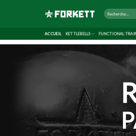
Skip
to
content
ACCUEIL
KETTLEBELLS
FUNCTIONAL TRAI
P