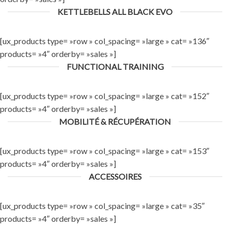
KETTLEBELLS ALL BLACK EVO
[ux_products type= »row » col_spacing= »large » cat= »136″
products= »4″ orderby= »sales »]
FUNCTIONAL TRAINING
[ux_products type= »row » col_spacing= »large » cat= »152″
products= »4″ orderby= »sales »]
MOBILITÉ & RÉCUPÉRATION
[ux_products type= »row » col_spacing= »large » cat= »153″
products= »4″ orderby= »sales »]
ACCESSOIRES
[ux_products type= »row » col_spacing= »large » cat= »35″
products= »4″ orderby= »sales »]