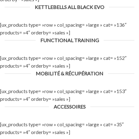
KETTLEBELLS ALL BLACK EVO
[ux_products type= »row » col_spacing= »large » cat= »136″
products= »4″ orderby= »sales »]
FUNCTIONAL TRAINING
[ux_products type= »row » col_spacing= »large » cat= »152″
products= »4″ orderby= »sales »]
MOBILITÉ & RÉCUPÉRATION
[ux_products type= »row » col_spacing= »large » cat= »153″
products= »4″ orderby= »sales »]
ACCESSOIRES
[ux_products type= »row » col_spacing= »large » cat= »35″
products= »4″ orderby= »sales »]