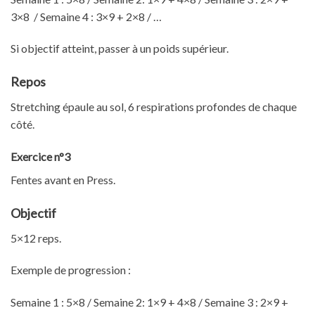
3×8 / Semaine 4 : 3×9 + 2×8 / …
Si objectif atteint, passer à un poids supérieur.
Repos
Stretching épaule au sol, 6 respirations profondes de chaque
côté.
Exercice n°3
Fentes avant en Press.
Objectif
5×12 reps.
Exemple de progression :
Semaine 1 : 5×8 / Semaine 2: 1×9 + 4×8 / Semaine 3 : 2×9 +