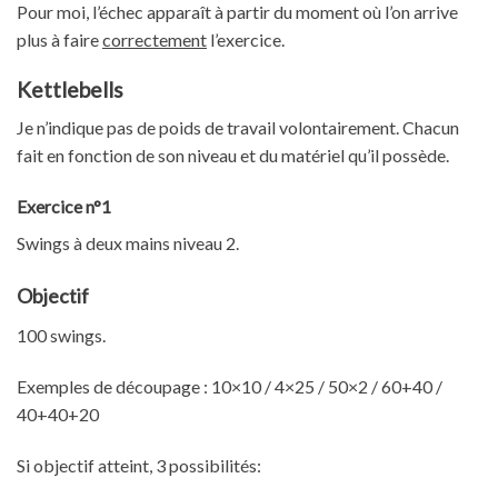
Pour moi, l’échec apparaît à partir du moment où l’on arrive
plus à faire
correctement
l’exercice.
Kettlebells
Je n’indique pas de poids de travail volontairement. Chacun
fait en fonction de son niveau et du matériel qu’il possède.
Exercice n°1
Swings à deux mains niveau 2.
Objectif
100 swings.
Exemples de découpage : 10×10 / 4×25 / 50×2 / 60+40 /
40+40+20
Si objectif atteint, 3 possibilités: