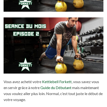
Vous avez acheté votre
Kettlebell Forkett
, vous savez vous
en servir grâce à notre
Guide du Débutant
mais maintenant
vous voulez aller plus loin. Normal, c’est tout juste le début de
votre voyage.