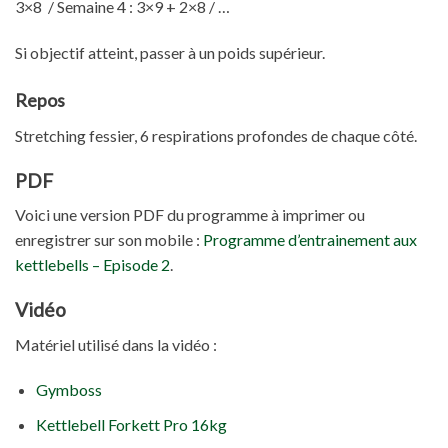
3×8 / Semaine 4 : 3×9 + 2×8 / …
Si objectif atteint, passer à un poids supérieur.
Repos
Stretching fessier, 6 respirations profondes de chaque côté.
PDF
Voici une version PDF du programme à imprimer ou
enregistrer sur son mobile :
Programme d’entrainement aux
kettlebells – Episode 2
.
Vidéo
Matériel utilisé dans la vidéo :
Gymboss
Kettlebell Forkett Pro 16kg