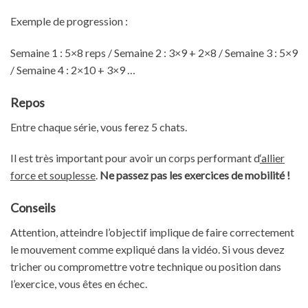
Exemple de progression :
Semaine 1 : 5×8 reps / Semaine 2 : 3×9 + 2×8 / Semaine 3 : 5×9
/ Semaine 4 : 2×10 + 3×9 …
Repos
Entre chaque série, vous ferez 5 chats.
Il est très important pour avoir un corps performant d
‘allier
force et souplesse
.
Ne passez pas les exercices de mobilité !
Conseils
Attention, atteindre l’objectif implique de faire correctement
le mouvement comme expliqué dans la vidéo. Si vous devez
tricher ou compromettre votre technique ou position dans
l’exercice, vous êtes en échec.