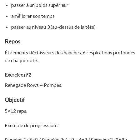
passer à un poids supérieur
améliorer son temps
passer au niveau 3 (au-dessus de la tête)
Repos
Étirements fléchisseurs des hanches, 6 respirations profondes
de chaque côté.
Exercice n°2
Renegade Rows + Pompes.
Objectif
5×12 reps.
Exemple de progression :
Semaine 1 : 5×8 / Semaine 2: 1×9 + 4×8 / Semaine 3 : 2×9 +