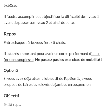
5x60sec.
Il faudra accomplir cet objectif sur la difficulté de niveau 1
avant de passer au niveau 2 et ainsi de suite.
Repos
Entre chaque série, vous ferez 5 chats.
Il est très important pour avoir un corps performant d
‘allier
force et souplesse
.
Ne passez pas les exercices de mobilité !
Option 2
Si vous avez déjà atteint l’objectif de l’option 1, je vous
propose de faire des relevés de jambes en suspension.
Objectif
5×15 reps.